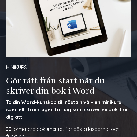
MINIKURS
Gör rätt från start när du
skriver din bok i Word
Ta din Word-kunskap till nästa nivå – en minikurs
speciellt framtagen för dig som skriver en bok. Lär
dig
att:
💥 formatera dokumentet för bästa läsbarhet och
funktion