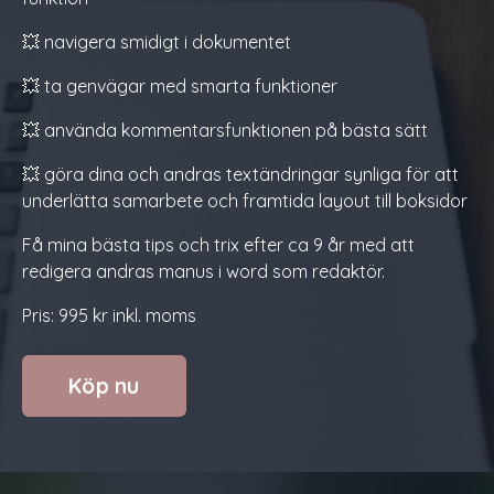
💥 navigera smidigt i dokumentet
💥 ta genvägar med smarta funktioner
💥 använda kommentarsfunktionen på bästa sätt
💥 göra dina och andras textändringar synliga för att
underlätta samarbete och framtida layout till boksidor
Få mina bästa tips och trix efter ca 9 år med att
redigera andras manus i word som redaktör.
Pris: 995 kr inkl. moms
Köp nu