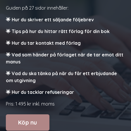
Guiden på 27 sidor innehåller:
🌟 Hur du skriver ett säljande följebrev
🌟
Tips på hur du hittar rätt förlag för din bok
🌟
Hur du tar kontakt med förlag
🌟
Vad som händer på förlaget när de tar emot ditt
manus
🌟
Vad du ska tänka på när du får ett erbjudande
om utgivning
🌟
Hur du tacklar refuseringar
Pris: 1 495 kr inkl. moms
Köp nu