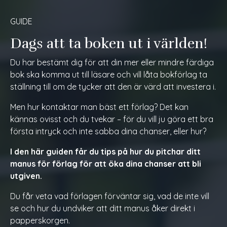
GUIDE
Dags att ta boken ut i världen!
Du har bestämt dig för att din mer eller mindre färdiga
bok ska komma ut till läsare och vill låta bokförlag ta
ställning till om de tycker att den är värd att investera i.
Men hur kontaktar man bäst ett förlag? Det kan
kännas ovisst och du tvekar – för du vill ju göra ett bra
första intryck och inte sabba dina chanser, eller hur?
I den här guiden får du tips på hur du pitchar ditt
manus för förlag för att öka dina chanser att bli
utgiven.
Du får veta vad förlagen förväntar sig, vad de inte vill
se och hur du undviker att ditt manus åker direkt i
papperskorgen.