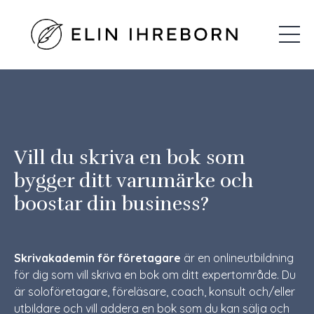
Vill du skriva en bok som
bygger ditt varumärke och
boostar din business?
Skrivakademin för företagare
är en onlineutbildning
för dig som vill skriva en bok om ditt expertområde. Du
är soloföretagare, föreläsare, coach, konsult och/eller
utbildare och vill addera en bok som du kan sälja och